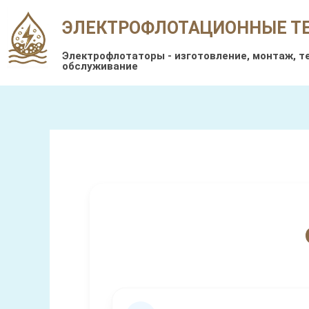
Перейти
ЭЛЕКТРОФЛОТАЦИОННЫЕ Т
к
содержимому
Электрофлотаторы - изготовление, монтаж, т
обслуживание