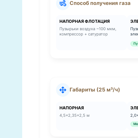
Способ получения газа
НАПОРНАЯ ФЛОТАЦИЯ
ЭЛ
Пузырьки воздуха ~100 мкм,
Пуз
компрессор + сатуратор
эле
Пу
Габариты (25 м³/ч)
НАПОРНАЯ
ЭЛ
4,5×2,35×2,5 м
2,0
Мо