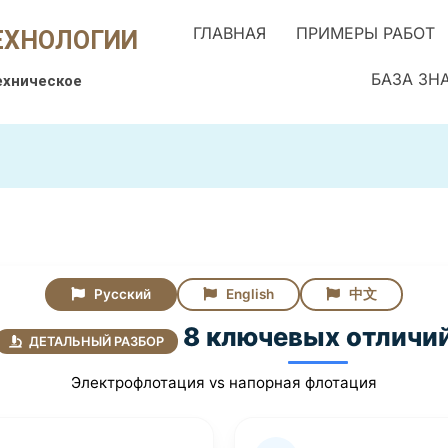
ГЛАВНАЯ
ПРИМЕРЫ РАБОТ
ЕХНОЛОГИИ
БАЗА ЗН
ехническое
Русский
English
中文
8 ключевых отличи
ДЕТАЛЬНЫЙ РАЗБОР
Электрофлотация vs напорная флотация