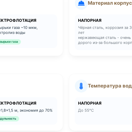
Материал корпус
ЕКТРОФЛОТАЦИЯ
НАПОРНАЯ
ырьки газа ~10 мкм,
Чёрная сталь, коррозия за 3
ктролиз воды
лет
нержавеющая сталь - очень
зырьки газа
дорого из-за большого кор
Температура во
ЕКТРОФЛОТАЦИЯ
НАПОРНАЯ
×1,8×1,5 м, экономия до 70%
До 55°C
дульность