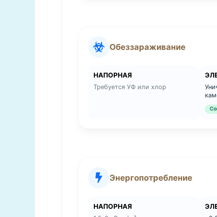
Обеззараживание
НАПОРНАЯ
ЭЛ
Требуется УФ или хлор
Уни
кам
Со
Энергопотребление
НАПОРНАЯ
ЭЛ