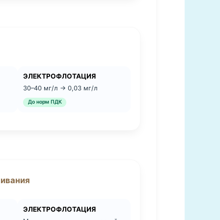
ЭЛЕКТРОФЛОТАЦИЯ
30–40 мг/л → 0,03 мг/л
До норм ПДК
живания
ЭЛЕКТРОФЛОТАЦИЯ