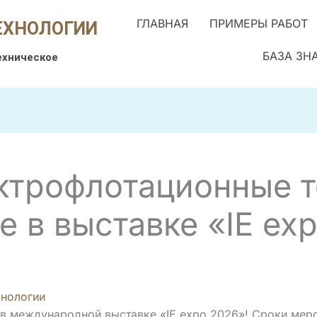
ГЛАВНАЯ
ПРИМЕРЫ РАБОТ
ЕХНОЛОГИИ
БАЗА ЗН
ехническое
ктрофлотационные т
 в выставке «IE exp
нологии
 в международной выставке «IE expo 2026»! Сроки мер